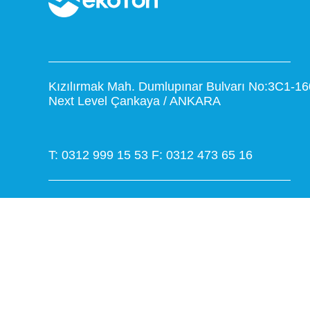
Kızılırmak Mah. Dumlupınar Bulvarı No:3C1-16
Next Level Çankaya / ANKARA
T: 0312 999 15 53
F: 0312 473 65 16
www.ekoton.com.tr
info@ekoton.com.tr