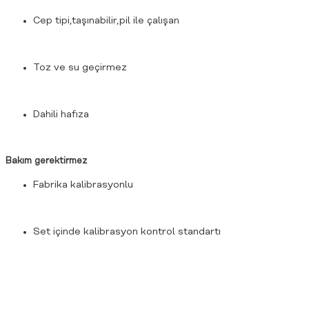
Cep tipi,taşınabilir,pil ile çalışan
Toz ve su geçirmez
Dahili hafıza
Bakım gerektirmez
Fabrika kalibrasyonlu
Set içinde kalibrasyon kontrol standartı