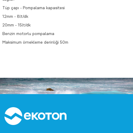
Tüp çapı - Pompalama kapasitesi
12mm - 8lt/dk
20mm - 15lt/dk
Benzin motorlu pompalama
Maksimum örnekleme derinliği 50m