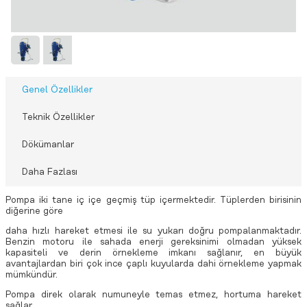
Genel Özellikler
Teknik Özellikler
Dökümanlar
Daha Fazlası
Pompa iki tane iç içe geçmiş tüp içermektedir. Tüplerden birisinin
diğerine göre
daha hızlı hareket etmesi ile su yukarı doğru pompalanmaktadır.
Benzin motoru ile sahada enerji gereksinimi olmadan yüksek
kapasiteli ve derin örnekleme imkanı sağlanır, en büyük
avantajlardan biri çok ince çaplı kuyularda dahi örnekleme yapmak
mümkündür.
Pompa direk olarak numuneyle temas etmez, hortuma hareket
sağlar.