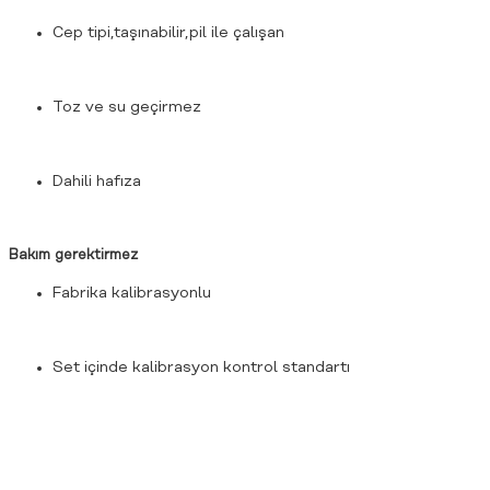
Cep tipi,taşınabilir,pil ile çalışan
Toz ve su geçirmez
Dahili hafıza
Bakım gerektirmez
Fabrika kalibrasyonlu
Set içinde kalibrasyon kontrol standartı