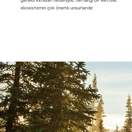
gerekli katkıları nedeniyle, herhangi bir kentsel
ekosistemin çok önemli unsurlarıdır.