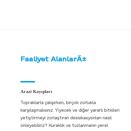
Faaliyet AlanlarÄ±
Arazi Kayıpları
Topraklarla çalışırken, birçok zorlukla
karşılaşmalısınız. Yiyecek ve diğer yararlı bitkileri
yetiştirmeyi zorlaştıran dessikasyonları nasıl
önleyebiliriz? Kuraklık ve tuzlanmanın yerel