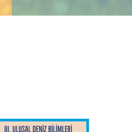
9- 12 Mayıs 2018