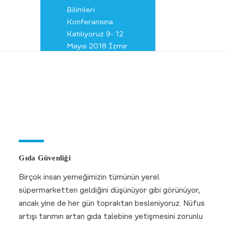
Konferans
detayları
26.02.2026
Gıda Güvenliği
Birçok insan yemeğimizin tümünün yerel
süpermarketten geldiğini düşünüyor gibi görünüyor,
ancak yine de her gün topraktan besleniyoruz. Nüfus
artışı tarımın artan gıda talebine yetişmesini zorunlu