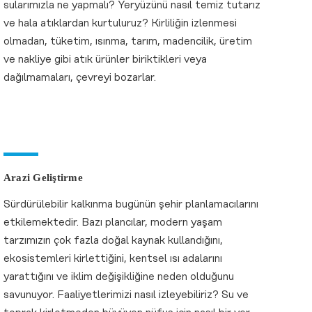
sularımızla ne yapmalı? Yeryüzünü nasıl temiz tutarız
ve hala atıklardan kurtuluruz? Kirliliğin izlenmesi
olmadan, tüketim, ısınma, tarım, madencilik, üretim
ve nakliye gibi atık ürünler biriktikleri veya
dağılmamaları, çevreyi bozarlar.
Arazi Geliştirme
Sürdürülebilir kalkınma bugünün şehir planlamacılarını
etkilemektedir. Bazı plancılar, modern yaşam
tarzımızın çok fazla doğal kaynak kullandığını,
ekosistemleri kirlettiğini, kentsel ısı adalarını
yarattığını ve iklim değişikliğine neden olduğunu
savunuyor. Faaliyetlerimizi nasıl izleyebiliriz? Su ve