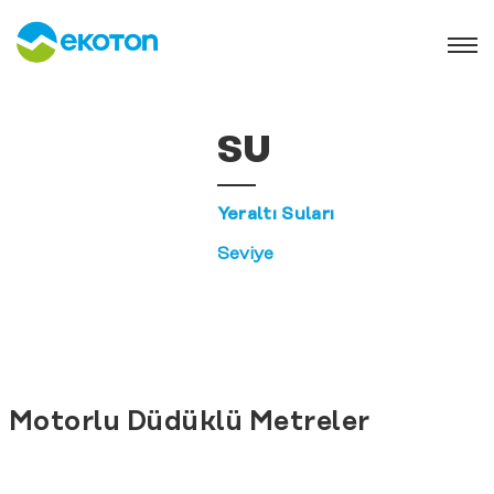
SU
Yeraltı Suları
Seviye
Motorlu Düdüklü Metreler