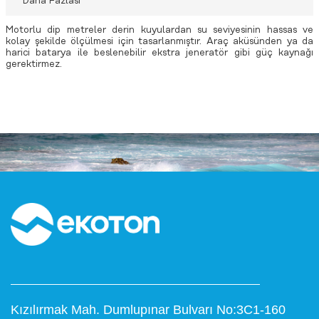
Daha Fazlası
Motorlu dip metreler derin kuyulardan su seviyesinin hassas ve
kolay şekilde ölçülmesi için tasarlanmıştır. Araç aküsünden ya da
harici batarya ile beslenebilir ekstra jeneratör gibi güç kaynağı
gerektirmez.
Kızılırmak Mah. Dumlupınar Bulvarı No:3C1-160